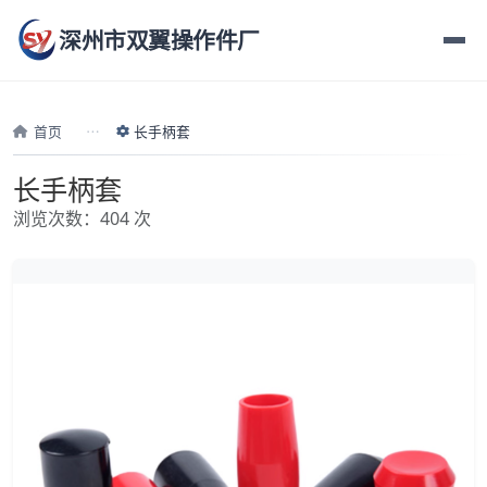
深州市双翼操作件厂
首页
长手柄套
长手柄套
浏览次数：404 次