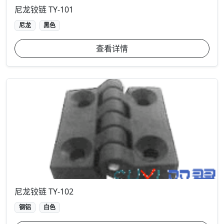
尼龙铰链 TY-101
尼龙
黑色
查看详情
尼龙铰链 TY-102
钢铝
白色