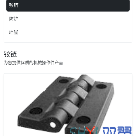
铰链
防护
啼脚
铰链
为您提供优质的机械操作件产品