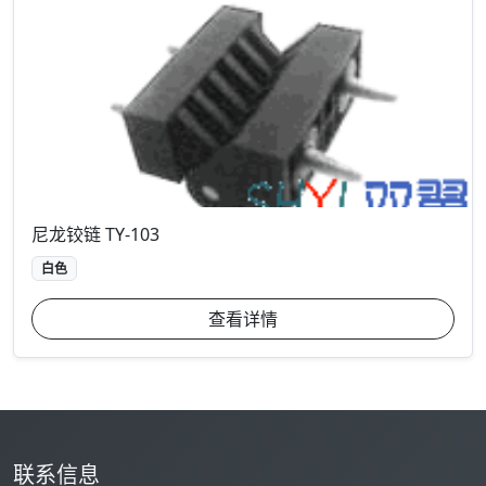
尼龙铰链 TY-103
白色
查看详情
联系信息