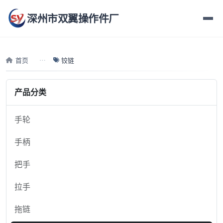
深州市双翼操作件厂
首页
铰链
产品分类
手轮
手柄
把手
拉手
拖链