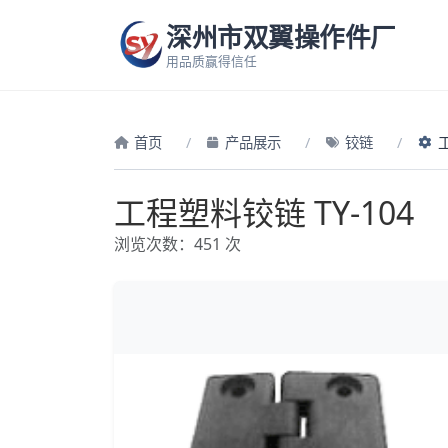
深州市双翼操作件厂
用品质赢得信任
首页
产品展示
铰链
工
工程塑料铰链 TY-104
浏览次数：451 次