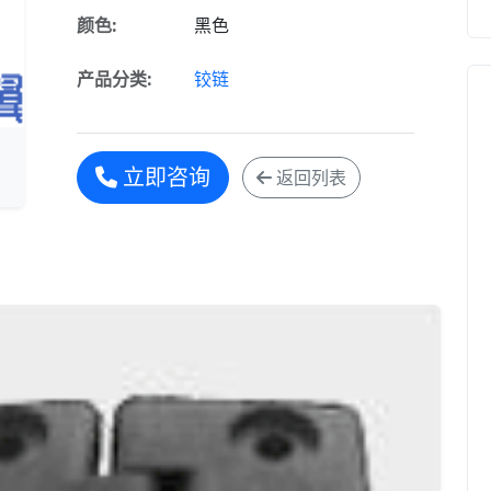
颜色:
黑色
产品分类:
铰链
立即咨询
返回列表